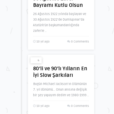
Bayramı Kutlu Olsun
26 Ağustos 1922 yılında başlayan ve
30 Ağustos 1922’de Dumlupınar’da
Atatürk’ün başkumandanlığında
zaferle ..
10 yıl ago
0 Comments
4
80’li ve 90’lı Yılların En
İyi Slow Şarkıları
Bugün Michael Jackson’ın ölümünün
7. yıl dönümü… Onun anısına değişik
bir şey yapayım dedim ve 1980-1999 ..
10 yıl ago
0 Comments