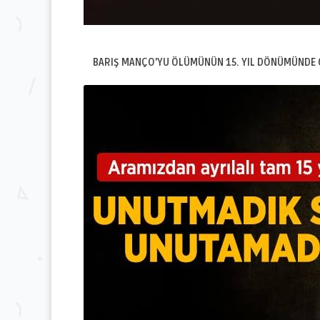
BARIŞ MANÇO’YU ÖLÜMÜNÜN 15. YIL DÖNÜMÜNDE 