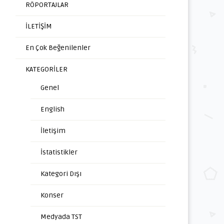
RÖPORTAJLAR
İLETİŞİM
En Çok Beğenilenler
KATEGORİLER
Genel
English
İletişim
İstatistikler
Kategori Dışı
Konser
Medyada TST