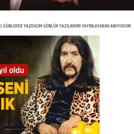
O GÜNLERDE YAZDIĞIM GÜNLÜK YAZILARIMI YAYINLAYARAK ANIYORUM