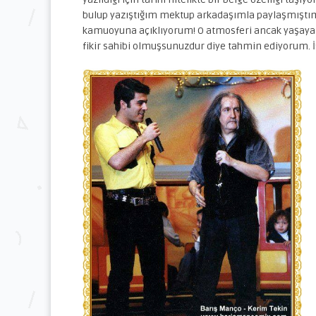
bulup yazıştığım mektup arkadaşımla paylaşmıştım. K
kamuoyuna açıklıyorum! O atmosferi ancak yaşayan 
fikir sahibi olmuşsunuzdur diye tahmin ediyorum. İ