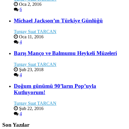
Oca 2, 2016
6
Michael Jackson’ın Türkiye Günlüğü
Turgay Suat TARCAN
Oca 11, 2016
4
Barış Manço ve Balmumu Heykeli Müzeleri
Turgay Suat TARCAN
Şub 23, 2018
4
Doğum günümü 90’ların Pop’uyla
Kutluyorum!
Turgay Suat TARCAN
Şub 22, 2016
4
Son Yazılar