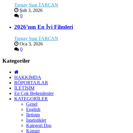
Turgay Suat TARCAN
Şub 3, 2026
0
2026’nın En İyi Filmleri
Turgay Suat TARCAN
Oca 3, 2026
0
Kategoriler
HAKKIMDA
RÖPORTAJLAR
İLETİŞİM
En Çok Beğenilenler
KATEGORİLER
Genel
English
İletişim
İstatistikler
Kategori Dışı
Konser