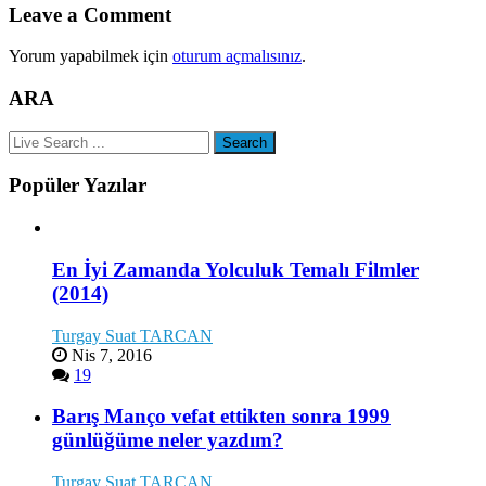
Leave a Comment
Yorum yapabilmek için
oturum açmalısınız
.
ARA
Popüler Yazılar
En İyi Zamanda Yolculuk Temalı Filmler
(2014)
Turgay Suat TARCAN
Nis 7, 2016
19
Barış Manço vefat ettikten sonra 1999
günlüğüme neler yazdım?
Turgay Suat TARCAN