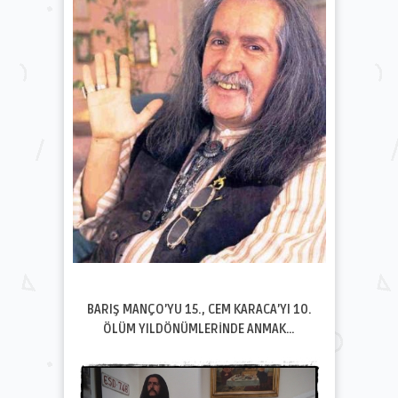
BARIŞ MANÇO’YU 15., CEM KARACA’YI 10.
ÖLÜM YILDÖNÜMLERİNDE ANMAK…