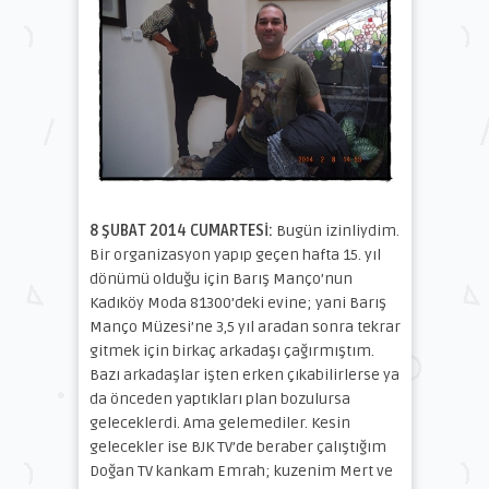
8 ŞUBAT 2014 CUMARTESİ:
Bugün izinliydim.
Bir organizasyon yapıp geçen hafta 15. yıl
dönümü olduğu için Barış Manço’nun
Kadıköy Moda 81300’deki evine; yani Barış
Manço Müzesi’ne 3,5 yıl aradan sonra tekrar
gitmek için birkaç arkadaşı çağırmıştım.
Bazı arkadaşlar işten erken çıkabilirlerse ya
da önceden yaptıkları plan bozulursa
geleceklerdi. Ama gelemediler. Kesin
gelecekler ise BJK TV’de beraber çalıştığım
Doğan TV kankam Emrah; kuzenim Mert ve