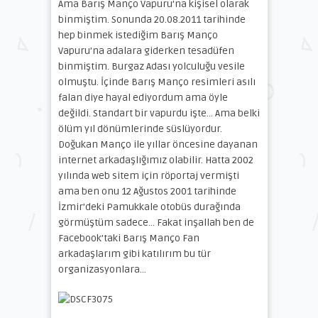
Ama Barış Manço Vapuru’na kişisel olarak
binmiştim. Sonunda 20.08.2011 tarihinde
hep binmek istediğim Barış Manço
Vapuru’na adalara giderken tesadüfen
binmiştim. Burgaz Adası yolculuğu vesile
olmuştu. İçinde Barış Manço resimleri asılı
falan diye hayal ediyordum ama öyle
değildi. Standart bir vapurdu işte… Ama belki
ölüm yıl dönümlerinde süslüyordur.
Doğukan Manço ile yıllar öncesine dayanan
internet arkadaşlığımız olabilir. Hatta 2002
yılında web sitem için röportaj vermişti
ama ben onu 12 Ağustos 2001 tarihinde
İzmir’deki Pamukkale otobüs durağında
görmüştüm sadece… Fakat inşallah ben de
Facebook’taki Barış Manço Fan
arkadaşlarım gibi katılırım bu tür
organizasyonlara…