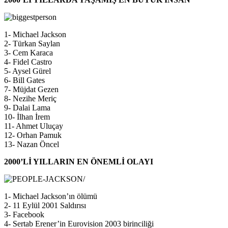
1- Michael Jackson
2- Türkan Saylan
3- Cem Karaca
4- Fidel Castro
5- Aysel Gürel
6- Bill Gates
7- Müjdat Gezen
8- Nezihe Meriç
9- Dalai Lama
10- İlhan İrem
11- Ahmet Uluçay
12- Orhan Pamuk
13- Nazan Öncel
2000’Lİ YILLARIN EN ÖNEMLİ OLAYI
1- Michael Jackson’ın ölümü
2- 11 Eylül 2001 Saldırısı
3- Facebook
4- Sertab Erener’in Eurovision 2003 birinciliği