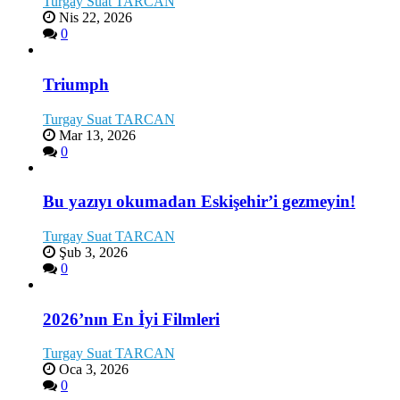
Turgay Suat TARCAN
Nis 22, 2026
0
Triumph
Turgay Suat TARCAN
Mar 13, 2026
0
Bu yazıyı okumadan Eskişehir’i gezmeyin!
Turgay Suat TARCAN
Şub 3, 2026
0
2026’nın En İyi Filmleri
Turgay Suat TARCAN
Oca 3, 2026
0