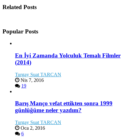
Related Posts
Popular Posts
En İyi Zamanda Yolculuk Temalı Filmler
(2014)
Turgay Suat TARCAN
Nis 7, 2016
19
Barış Manço vefat ettikten sonra 1999
günlüğüme neler yazdım?
Turgay Suat TARCAN
Oca 2, 2016
6