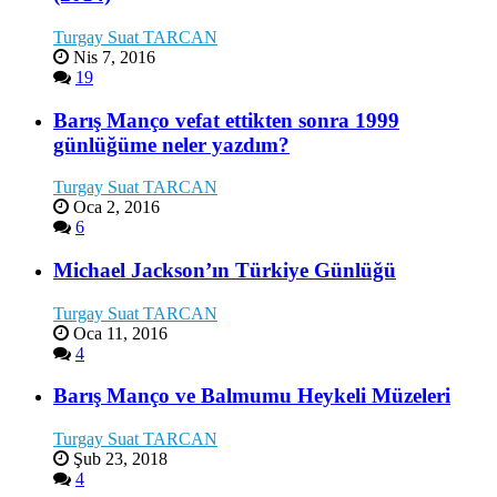
Turgay Suat TARCAN
Nis 7, 2016
19
Barış Manço vefat ettikten sonra 1999
günlüğüme neler yazdım?
Turgay Suat TARCAN
Oca 2, 2016
6
Michael Jackson’ın Türkiye Günlüğü
Turgay Suat TARCAN
Oca 11, 2016
4
Barış Manço ve Balmumu Heykeli Müzeleri
Turgay Suat TARCAN
Şub 23, 2018
4