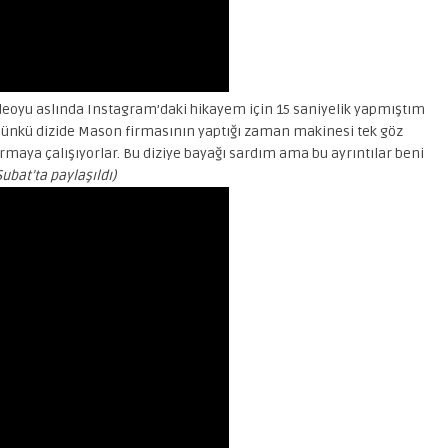
deoyu aslında Instagram’daki hikayem için 15 saniyelik yapmıştım
ünkü dizide Mason firmasının yaptığı zaman makinesi tek göz
armaya çalışıyorlar. Bu diziye bayağı sardım ama bu ayrıntılar beni
Şubat’ta paylaşıldı)