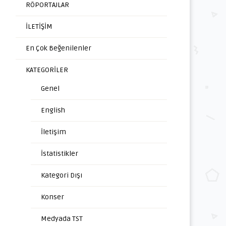
RÖPORTAJLAR
İLETİŞİM
En Çok Beğenilenler
KATEGORİLER
Genel
English
İletişim
İstatistikler
Kategori Dışı
Konser
Medyada TST