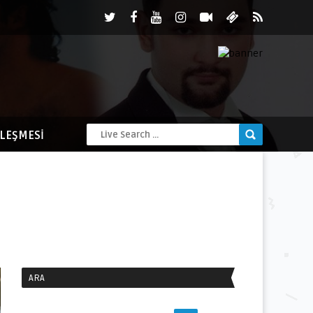
ZLEŞMESI
ARA