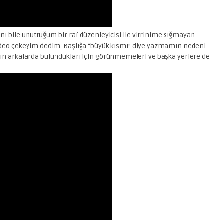
nı bile unuttuğum bir raf düzenleyicisi ile vitrinime sığmayan
 video çekeyim dedim. Başlığa “büyük kısmı” diye yazmamın nedeni
nın arkalarda bulundukları için görünmemeleri ve başka yerlere de