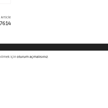
 Article
7614
ilmek için
oturum açmalısınız
.