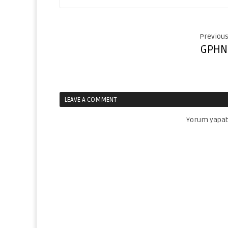
Previous
GPHN
LEAVE A COMMENT
Yorum yapab