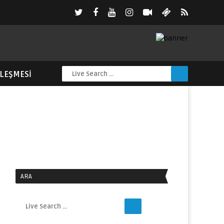
ZLEŞMESI
ARA