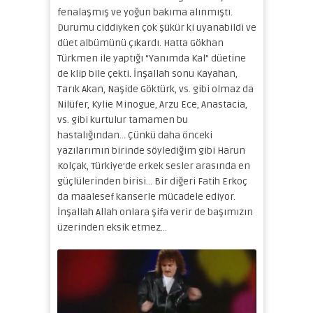
fenalaşmış ve yoğun bakıma alınmıştı.
Durumu ciddiyken çok şükür ki uyanabildi ve
düet albümünü çıkardı. Hatta Gökhan
Türkmen ile yaptığı “Yanımda Kal” düetine
de klip bile çekti. İnşallah sonu Kayahan,
Tarık Akan, Naşide Göktürk, vs. gibi olmaz da
Nilüfer, Kylie Minogue, Arzu Ece, Anastacia,
vs. gibi kurtulur tamamen bu
hastalığından… Çünkü daha önceki
yazılarımın birinde söylediğim gibi Harun
Kolçak, Türkiye’de erkek sesler arasında en
güçlülerinden birisi… Bir diğeri Fatih Erkoç
da maalesef kanserle mücadele ediyor.
İnşallah Allah onlara şifa verir de başımızın
üzerinden eksik etmez…