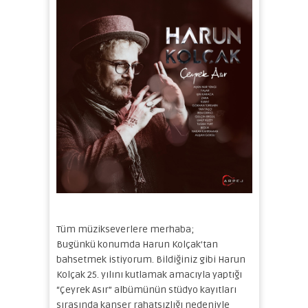
Tüm müzikseverlere merhaba;
Bugünkü konumda Harun Kolçak’tan
bahsetmek istiyorum. Bildiğiniz gibi Harun
Kolçak 25. yılını kutlamak amacıyla yaptığı
“Çeyrek Asır” albümünün stüdyo kayıtları
sırasında kanser rahatsızlığı nedeniyle