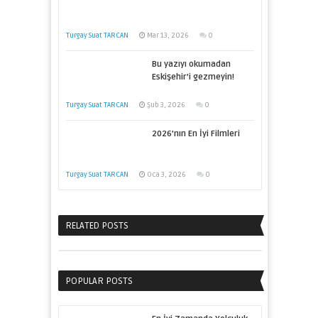
Turgay Suat TARCAN
Mar 13, 2026
0
Bu yazıyı okumadan
Eskişehir’i gezmeyin!
Turgay Suat TARCAN
Şub 3, 2026
0
2026’nın En İyi Filmleri
Turgay Suat TARCAN
Oca 3, 2026
0
RELATED POSTS
POPULAR POSTS