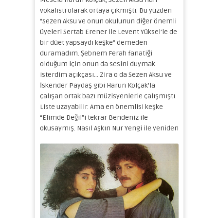
vokalisti olarak ortaya çıkmıştı. Bu yüzden
“Sezen Aksu ve onun okulunun diğer önemli
üyeleri Sertab Erener ile Levent Yüksel’le de
bir düet yapsaydı keşke” demeden
duramadım. Şebnem Ferah fanatiği
olduğum için onun da sesini duymak
isterdim açıkçası… Zira o da Sezen Aksu ve
İskender Paydaş gibi Harun Kolçak’la
çalışan ortak bazı müzisyenlerle çalışmıştı.
Liste uzayabilir. Ama en önemlisi keşke
“Elimde Değil”i tekrar Bendeniz ile
okusaymış.
Nasıl Aşkın Nur Yengi ile yeniden