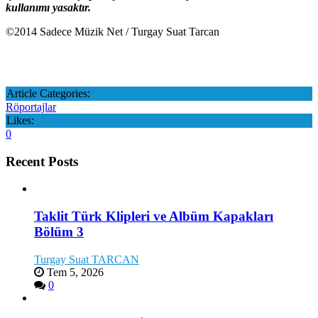
kullanımı yasaktır.
©2014 Sadece Müzik Net / Turgay Suat Tarcan
Article Categories:
Röportajlar
Likes:
0
Recent Posts
Taklit Türk Klipleri ve Albüm Kapakları
Bölüm 3
Turgay Suat TARCAN
Tem 5, 2026
0