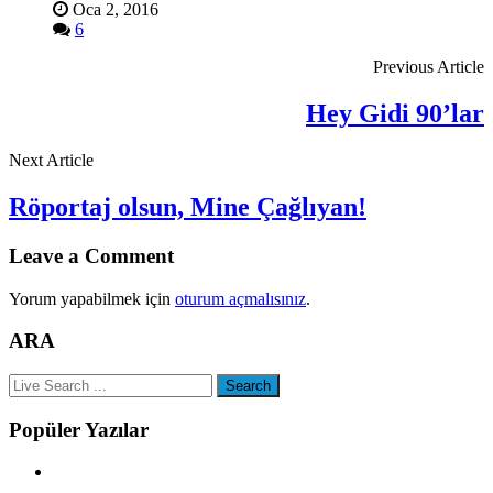
Oca 2, 2016
6
Previous Article
Hey Gidi 90’lar
Next Article
Röportaj olsun, Mine Çağlıyan!
Leave a Comment
Yorum yapabilmek için
oturum açmalısınız
.
ARA
Popüler Yazılar