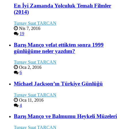
En İyi Zamanda Yolculuk Temalı Filmler
(2014)
Turgay Suat TARCAN
Nis 7, 2016
19
Barış Manço vefat ettikten sonra 1999
günlüğüme neler yazdım?
Turgay Suat TARCAN
Oca 2, 2016
6
Michael Jackson’ın Türkiye Günlüğü
Turgay Suat TARCAN
Oca 11, 2016
4
Barış Manço ve Balmumu Heykeli Müzeleri
Turgay Suat TARCAN