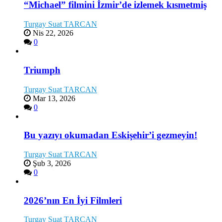
“Michael” filmini İzmir’de izlemek kısmetmiş
Turgay Suat TARCAN
Nis 22, 2026
0
Triumph
Turgay Suat TARCAN
Mar 13, 2026
0
Bu yazıyı okumadan Eskişehir’i gezmeyin!
Turgay Suat TARCAN
Şub 3, 2026
0
2026’nın En İyi Filmleri
Turgay Suat TARCAN