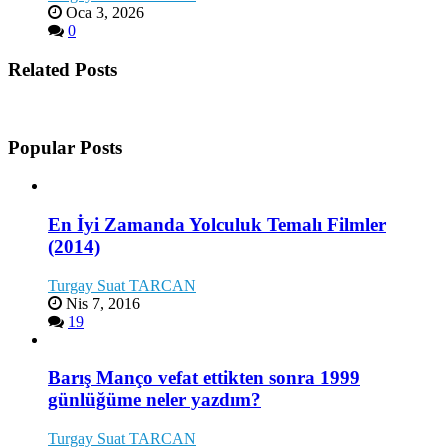
Oca 3, 2026
0
Related Posts
Popular Posts
En İyi Zamanda Yolculuk Temalı Filmler
(2014)
Turgay Suat TARCAN
Nis 7, 2016
19
Barış Manço vefat ettikten sonra 1999
günlüğüme neler yazdım?
Turgay Suat TARCAN