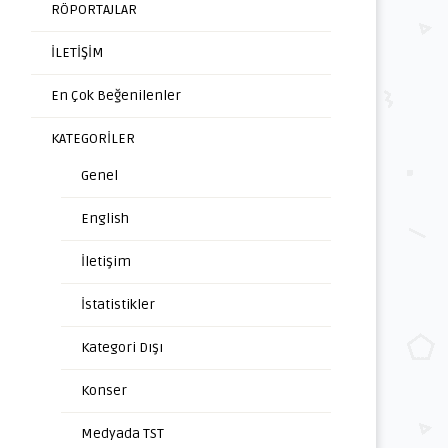
RÖPORTAJLAR
İLETİŞİM
En Çok Beğenilenler
KATEGORİLER
Genel
English
İletişim
İstatistikler
Kategori Dışı
Konser
Medyada TST