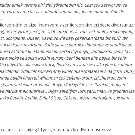
kadar emek vermiş biri gibi göremedim hiç. Cazı çok seviyorum ve
çemiyorum ama bir caz albümü yapma düşüncem olmadı. Yine de
r…
skilerden kimler size ilham verdi? Yenilerden kimleri destekliyorsunuz?
ziğine hiç girmeyeceğim. 🙂 Bizim jenerasyon rock dinleyerek büyüdü,
ject, Scorpions, Queen, David Bowie başı çekerken (daha bir sürü var
arını da kaçırmıyordum. Sade şarkıcı olarak o dönemde ve şimdi de en
oria Estafan’dır. Madonna’nın şarkıcılığı değil, yaptıklarını yapış tavrı
ise Moloko ve solisti Roisin Murphy beni benden alıp başka bir yola
si büyüktür. Massive Attack, Portisead, Lamb ve Laika yine bu albüm
lardandır. 2000’ler sonrası Amy Winehouse (maalesef o da gitti), Duffy
zında bugün Pharrell Williams’ı çok beğeniyorum, Ed Sheeran, John
layan şarkıcılar arasında. Bugün Türkiye’de ise, “Uzaklaşmalıyım”
ve harika melodileriyle… Diğer sevdiğim Türk şarkıcıları ve grupları ise
ayko Cepkin, Bedük, Zuhal Olcay, Göksel… Kesin unuttuğum çok isim
X Factor: Star Işığı” gibi yarışmaları takip ediyor musunuz?