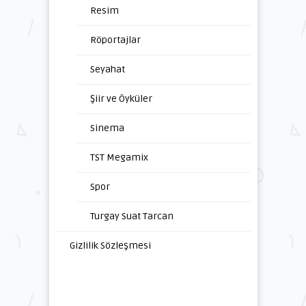
Resim
Röportajlar
Seyahat
Şiir ve Öyküler
Sinema
TST Megamix
Spor
Turgay Suat Tarcan
Gizlilik Sözleşmesi