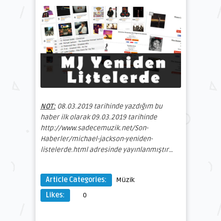
NOT:
08.03.2019 tarihinde yazdığım bu
haber ilk olarak 09.03.2019 tarihinde
http://www.sadecemuzik.net/Son-
Haberler/michael-jackson-yeniden-
listelerde.html adresinde yayınlanmıştır…
Article Categories:
Müzik
Likes:
0