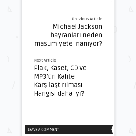
Previous Article
Michael Jackson
hayranları neden
masumiyete inanıyor?
Next Article
Plak, Kaset, CD ve
MP3’ün Kalite
Karşılaştırılması –
Hangisi daha iyi?
LEAVE A COMMENT