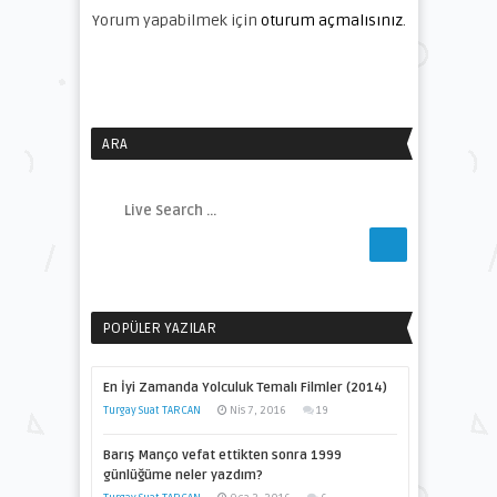
Yorum yapabilmek için
oturum açmalısınız
.
ARA
POPÜLER YAZILAR
En İyi Zamanda Yolculuk Temalı Filmler (2014)
Turgay Suat TARCAN
Nis 7, 2016
19
Barış Manço vefat ettikten sonra 1999
günlüğüme neler yazdım?