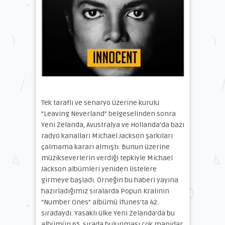
Tek taraflı ve senaryo üzerine kurulu
“Leaving Neverland” belgeselinden sonra
Yeni Zelanda, Avustralya ve Hollanda’da bazı
radyo kanalları Michael Jackson şarkıları
çalmama kararı almıştı. Bunun üzerine
müzikseverlerin verdiği tepkiyle Michael
Jackson albümleri yeniden listelere
girmeye başladı. Örneğin bu haberi yayına
hazırladığımız sıralarda Popun Kralının
“Number Ones” albümü iTunes’ta 42.
sıradaydı. Yasaklı ülke Yeni Zelanda’da bu
albümün 65. sırada bulunması çok manidar