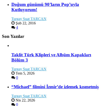
Doğum günümü 90’ların Pop’uyla
Kutluyorum!
Turgay Suat TARCAN
Şub 22, 2016
4
Son Yazılar
Taklit Türk Klipleri ve Albüm Kapakları
Bölüm 3
Turgay Suat TARCAN
Tem 5, 2026
0
“Michael” filmini İzmir’de izlemek kısmetmiş
Turgay Suat TARCAN
Nis 22, 2026
0