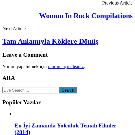
Previous Article
Woman In Rock Compilations
Next Article
Tam Anlamıyla Köklere Dönüş
Leave a Comment
Yorum yapabilmek için
oturum açmalısınız
.
ARA
Popüler Yazılar
En İyi Zamanda Yolculuk Temalı Filmler
(2014)