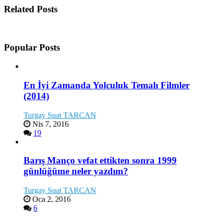
Related Posts
Popular Posts
En İyi Zamanda Yolculuk Temalı Filmler
(2014)
Turgay Suat TARCAN
Nis 7, 2016
19
Barış Manço vefat ettikten sonra 1999
günlüğüme neler yazdım?
Turgay Suat TARCAN
Oca 2, 2016
6