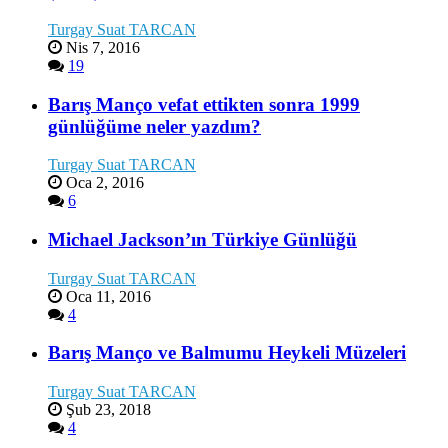
Turgay Suat TARCAN
Nis 7, 2016
19
Barış Manço vefat ettikten sonra 1999
günlüğüme neler yazdım?
Turgay Suat TARCAN
Oca 2, 2016
6
Michael Jackson’ın Türkiye Günlüğü
Turgay Suat TARCAN
Oca 11, 2016
4
Barış Manço ve Balmumu Heykeli Müzeleri
Turgay Suat TARCAN
Şub 23, 2018
4