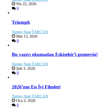
Nis 22, 2026
0
Triumph
Turgay Suat TARCAN
Mar 13, 2026
0
Bu yazıyı okumadan Eskişehir’i gezmeyin!
Turgay Suat TARCAN
Şub 3, 2026
0
2026’nın En İyi Filmleri
Turgay Suat TARCAN
Oca 3, 2026
0