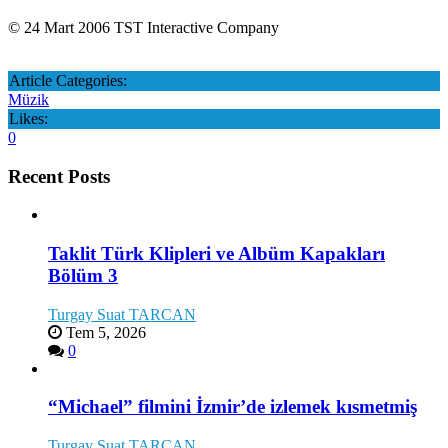
© 24 Mart 2006 TST Interactive Company
Article Categories:
Müzik
Likes:
0
Recent Posts
Taklit Türk Klipleri ve Albüm Kapakları
Bölüm 3
Turgay Suat TARCAN
Tem 5, 2026
0
“Michael” filmini İzmir’de izlemek kısmetmiş
Turgay Suat TARCAN