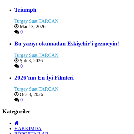
Triumph
Turgay Suat TARCAN
Mar 13, 2026
0
Bu yazıyı okumadan Eskişehir’i gezmeyin!
Turgay Suat TARCAN
Şub 3, 2026
0
2026’nın En İyi Filmleri
Turgay Suat TARCAN
Oca 3, 2026
0
Kategoriler
HAKKIMDA
RÖPORTAJLAR