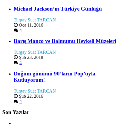
Michael Jackson’ın Türkiye Günlüğü
Turgay Suat TARCAN
Oca 11, 2016
4
Barış Manço ve Balmumu Heykeli Müzeleri
Turgay Suat TARCAN
Şub 23, 2018
4
Doğum günümü 90’ların Pop’uyla
Kutluyorum!
Turgay Suat TARCAN
Şub 22, 2016
4
Son Yazılar