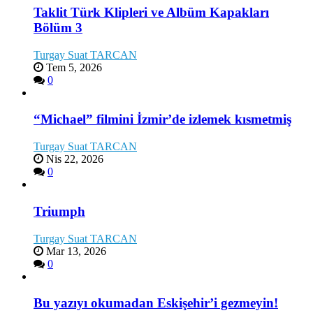
Taklit Türk Klipleri ve Albüm Kapakları
Bölüm 3
Turgay Suat TARCAN
Tem 5, 2026
0
“Michael” filmini İzmir’de izlemek kısmetmiş
Turgay Suat TARCAN
Nis 22, 2026
0
Triumph
Turgay Suat TARCAN
Mar 13, 2026
0
Bu yazıyı okumadan Eskişehir’i gezmeyin!