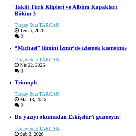
Taklit Türk Klipleri ve Albüm Kapakları
Bölüm 3
Turgay Suat TARCAN
Tem 5, 2026
0
“Michael” filmini İzmir’de izlemek kısmetmiş
Turgay Suat TARCAN
Nis 22, 2026
0
Triumph
Turgay Suat TARCAN
Mar 13, 2026
0
Bu yazıyı okumadan Eskişehir’i gezmeyin!
Turgay Suat TARCAN
Şub 3, 2026