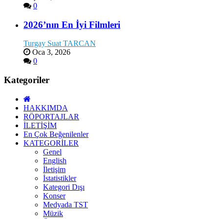
0
2026’nın En İyi Filmleri
Turgay Suat TARCAN
Oca 3, 2026
0
Kategoriler
HAKKIMDA
RÖPORTAJLAR
İLETİŞİM
En Çok Beğenilenler
KATEGORİLER
Genel
English
İletişim
İstatistikler
Kategori Dışı
Konser
Medyada TST
Müzik