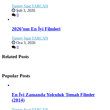
Turgay Suat TARCAN
Şub 3, 2026
0
2026’nın En İyi Filmleri
Turgay Suat TARCAN
Oca 3, 2026
0
Related Posts
Popular Posts
En İyi Zamanda Yolculuk Temalı Filmler
(2014)
Turgay Suat TARCAN