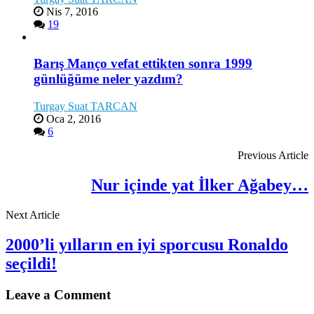
Nis 7, 2016
19
Barış Manço vefat ettikten sonra 1999
günlüğüme neler yazdım?
Turgay Suat TARCAN
Oca 2, 2016
6
Previous Article
Nur içinde yat İlker Ağabey…
Next Article
2000’li yılların en iyi sporcusu Ronaldo
seçildi!
Leave a Comment