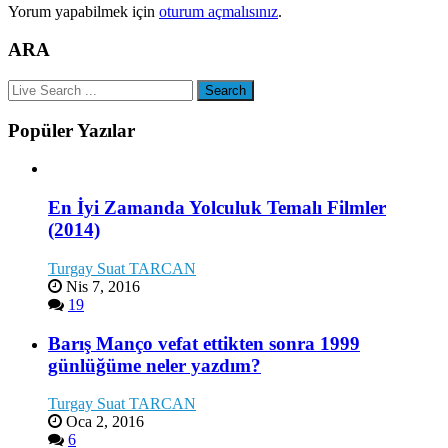
Yorum yapabilmek için
oturum açmalısınız
.
ARA
Popüler Yazılar
En İyi Zamanda Yolculuk Temalı Filmler
(2014)
Turgay Suat TARCAN
Nis 7, 2016
19
Barış Manço vefat ettikten sonra 1999
günlüğüme neler yazdım?
Turgay Suat TARCAN
Oca 2, 2016
6