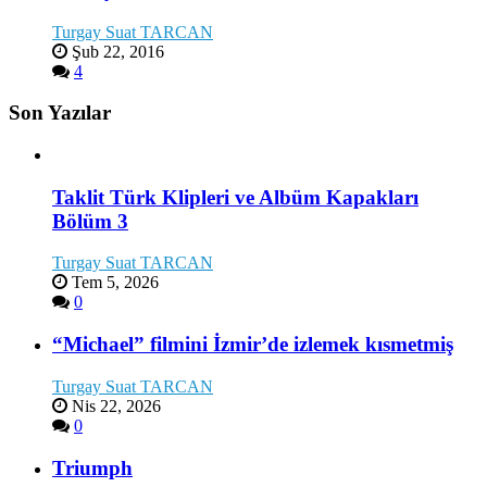
Turgay Suat TARCAN
Şub 22, 2016
4
Son Yazılar
Taklit Türk Klipleri ve Albüm Kapakları
Bölüm 3
Turgay Suat TARCAN
Tem 5, 2026
0
“Michael” filmini İzmir’de izlemek kısmetmiş
Turgay Suat TARCAN
Nis 22, 2026
0
Triumph