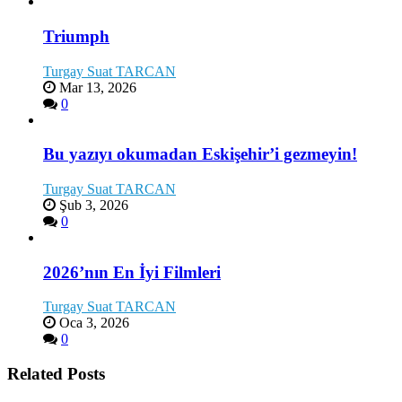
Triumph
Turgay Suat TARCAN
Mar 13, 2026
0
Bu yazıyı okumadan Eskişehir’i gezmeyin!
Turgay Suat TARCAN
Şub 3, 2026
0
2026’nın En İyi Filmleri
Turgay Suat TARCAN
Oca 3, 2026
0
Related Posts