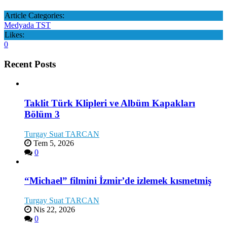
Article Categories:
Medyada TST
Likes:
0
Recent Posts
Taklit Türk Klipleri ve Albüm Kapakları
Bölüm 3
Turgay Suat TARCAN
Tem 5, 2026
0
“Michael” filmini İzmir’de izlemek kısmetmiş
Turgay Suat TARCAN
Nis 22, 2026
0