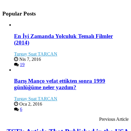
Popular Posts
En İyi Zamanda Yolculuk Temalı Filmler
(2014)
Turgay Suat TARCAN
Nis 7, 2016
19
Barış Manço vefat ettikten sonra 1999
günlüğüme neler yazdım?
Turgay Suat TARCAN
Oca 2, 2016
6
Previous Article