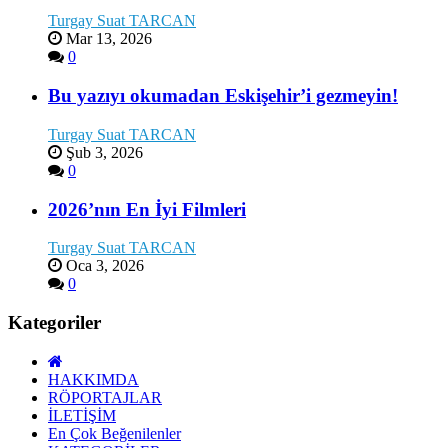
Turgay Suat TARCAN
Mar 13, 2026
0
Bu yazıyı okumadan Eskişehir’i gezmeyin!
Turgay Suat TARCAN
Şub 3, 2026
0
2026’nın En İyi Filmleri
Turgay Suat TARCAN
Oca 3, 2026
0
Kategoriler
HAKKIMDA
RÖPORTAJLAR
İLETİŞİM
En Çok Beğenilenler