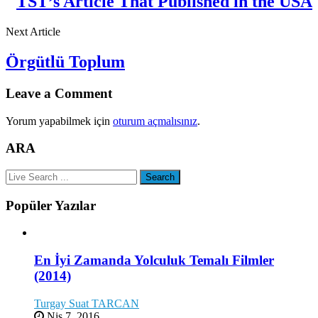
TST’s Article That Published in the USA
Next Article
Örgütlü Toplum
Leave a Comment
Yorum yapabilmek için
oturum açmalısınız
.
ARA
Popüler Yazılar
En İyi Zamanda Yolculuk Temalı Filmler
(2014)
Turgay Suat TARCAN
Nis 7, 2016