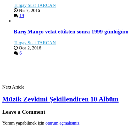
Turgay Suat TARCAN
Nis 7, 2016
19
Barış Manço vefat ettikten sonra 1999 günlüğüm
Turgay Suat TARCAN
Oca 2, 2016
6
Next Article
Müzik Zevkimi Şekillendiren 10 Albüm
Leave a Comment
Yorum yapabilmek için
oturum açmalısınız
.