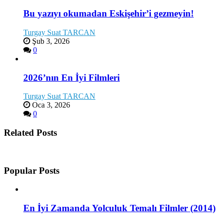
Bu yazıyı okumadan Eskişehir’i gezmeyin!
Turgay Suat TARCAN
Şub 3, 2026
0
2026’nın En İyi Filmleri
Turgay Suat TARCAN
Oca 3, 2026
0
Related Posts
Popular Posts
En İyi Zamanda Yolculuk Temalı Filmler (2014)