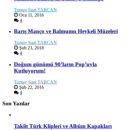
Turgay Suat TARCAN
Oca 11, 2016
4
Barış Manço ve Balmumu Heykeli Müzeleri
Turgay Suat TARCAN
Şub 23, 2018
4
Doğum günümü 90’ların Pop’uyla
Kutluyorum!
Turgay Suat TARCAN
Şub 22, 2016
4
Son Yazılar
Taklit Türk Klipleri ve Albüm Kapakları