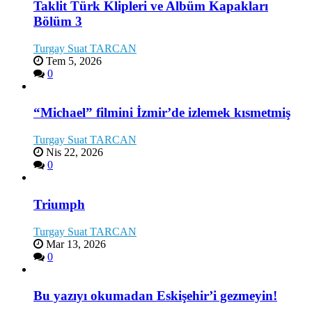
Taklit Türk Klipleri ve Albüm Kapakları
Bölüm 3
Turgay Suat TARCAN
Tem 5, 2026
0
“Michael” filmini İzmir’de izlemek kısmetmiş
Turgay Suat TARCAN
Nis 22, 2026
0
Triumph
Turgay Suat TARCAN
Mar 13, 2026
0
Bu yazıyı okumadan Eskişehir’i gezmeyin!