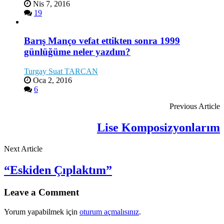
Nis 7, 2016
19
Barış Manço vefat ettikten sonra 1999
günlüğüme neler yazdım?
Turgay Suat TARCAN
Oca 2, 2016
6
Previous Article
Lise Komposizyonlarım
Next Article
“Eskiden Çıplaktım”
Leave a Comment
Yorum yapabilmek için
oturum açmalısınız
.