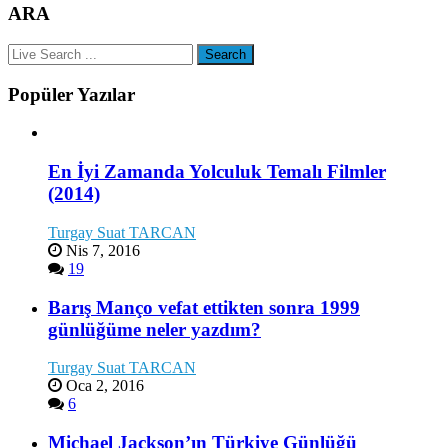
ARA
Popüler Yazılar
En İyi Zamanda Yolculuk Temalı Filmler
(2014)
Turgay Suat TARCAN
Nis 7, 2016
19
Barış Manço vefat ettikten sonra 1999
günlüğüme neler yazdım?
Turgay Suat TARCAN
Oca 2, 2016
6
Michael Jackson’ın Türkiye Günlüğü