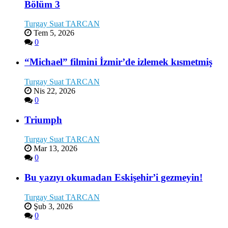
Bölüm 3
Turgay Suat TARCAN
Tem 5, 2026
0
“Michael” filmini İzmir’de izlemek kısmetmiş
Turgay Suat TARCAN
Nis 22, 2026
0
Triumph
Turgay Suat TARCAN
Mar 13, 2026
0
Bu yazıyı okumadan Eskişehir’i gezmeyin!
Turgay Suat TARCAN
Şub 3, 2026
0