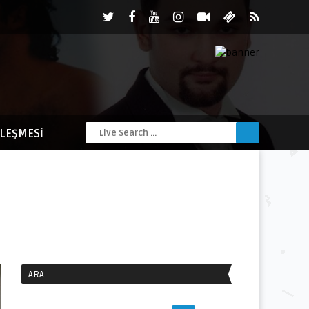
ZLEŞMESI
ARA