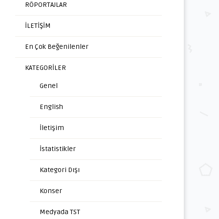
RÖPORTAJLAR
İLETİŞİM
En Çok Beğenilenler
.
KATEGORİLER
Genel
English
İletişim
İstatistikler
Kategori Dışı
Konser
Medyada TST