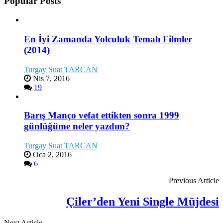
Popular Posts
En İyi Zamanda Yolculuk Temalı Filmler
(2014)
Turgay Suat TARCAN
Nis 7, 2016
19
Barış Manço vefat ettikten sonra 1999
günlüğüme neler yazdım?
Turgay Suat TARCAN
Oca 2, 2016
6
Previous Article
Çiler’den Yeni Single Müjdesi
Next Article