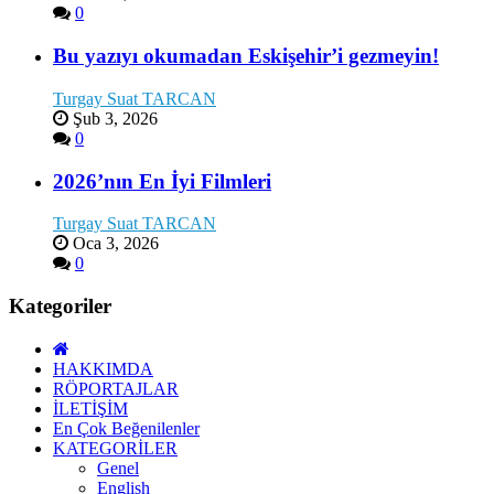
0
Bu yazıyı okumadan Eskişehir’i gezmeyin!
Turgay Suat TARCAN
Şub 3, 2026
0
2026’nın En İyi Filmleri
Turgay Suat TARCAN
Oca 3, 2026
0
Kategoriler
HAKKIMDA
RÖPORTAJLAR
İLETİŞİM
En Çok Beğenilenler
KATEGORİLER
Genel
English