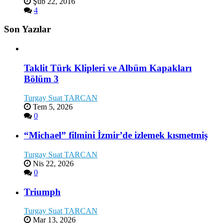
Şub 22, 2016
4
Son Yazılar
Taklit Türk Klipleri ve Albüm Kapakları
Bölüm 3
Turgay Suat TARCAN
Tem 5, 2026
0
“Michael” filmini İzmir’de izlemek kısmetmiş
Turgay Suat TARCAN
Nis 22, 2026
0
Triumph
Turgay Suat TARCAN
Mar 13, 2026