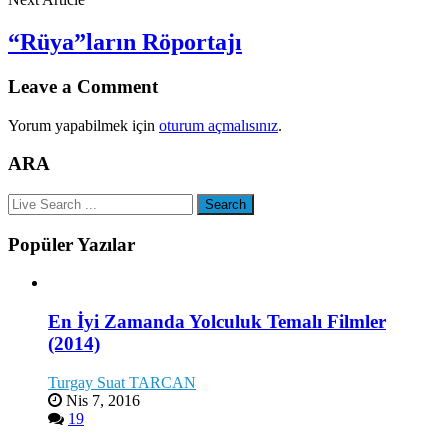
“Rüya”ların Röportajı
Leave a Comment
Yorum yapabilmek için
oturum açmalısınız
.
ARA
Popüler Yazılar
En İyi Zamanda Yolculuk Temalı Filmler
(2014)
Turgay Suat TARCAN
Nis 7, 2016
19