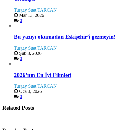
Turgay Suat TARCAN
Mar 13, 2026
0
Bu yazıyı okumadan Eskişehir’i gezmeyin!
Turgay Suat TARCAN
Şub 3, 2026
0
2026’nın En İyi Filmleri
Turgay Suat TARCAN
Oca 3, 2026
0
Related Posts