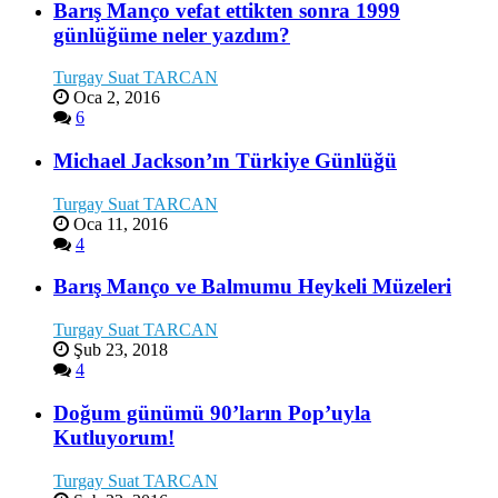
Barış Manço vefat ettikten sonra 1999
günlüğüme neler yazdım?
Turgay Suat TARCAN
Oca 2, 2016
6
Michael Jackson’ın Türkiye Günlüğü
Turgay Suat TARCAN
Oca 11, 2016
4
Barış Manço ve Balmumu Heykeli Müzeleri
Turgay Suat TARCAN
Şub 23, 2018
4
Doğum günümü 90’ların Pop’uyla
Kutluyorum!
Turgay Suat TARCAN