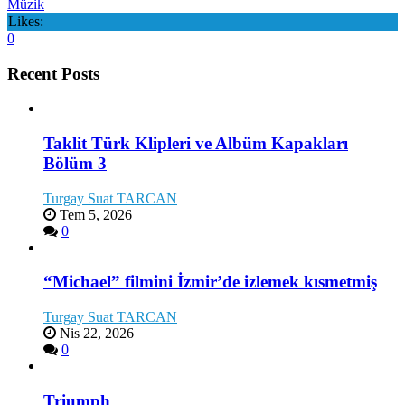
Müzik
Likes:
0
Recent Posts
Taklit Türk Klipleri ve Albüm Kapakları
Bölüm 3
Turgay Suat TARCAN
Tem 5, 2026
0
“Michael” filmini İzmir’de izlemek kısmetmiş
Turgay Suat TARCAN
Nis 22, 2026
0
Triumph