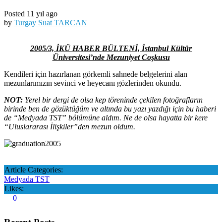
Posted 11 yıl ago
by
Turgay Suat TARCAN
2005/3, İKÜ HABER BÜLTENİ, İstanbul Kültür
Üniversitesi’nde Mezuniyet Coşkusu
Kendileri için hazırlanan görkemli sahnede belgelerini alan
mezunlarımızın sevinci ve heyecanı gözlerinden okundu.
NOT:
Yerel bir dergi de olsa kep töreninde çekilen fotoğrafların
birinde ben de gözüktüğüm ve altında bu yazı yazdığı için bu haberi
de “Medyada TST” bölümüne aldım. Ne de olsa hayatta bir kere
“Uluslararası İlişkiler”den mezun oldum.
Article Categories:
Medyada TST
Likes:
0