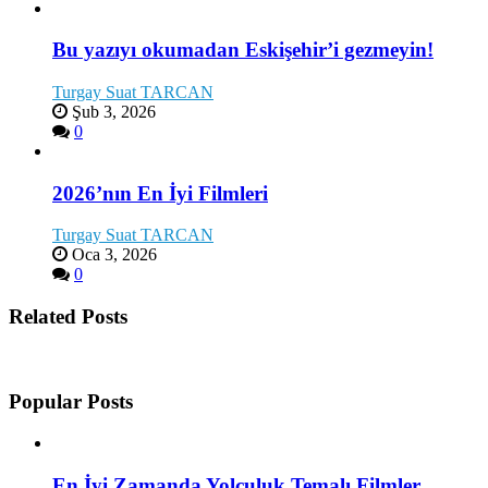
Bu yazıyı okumadan Eskişehir’i gezmeyin!
Turgay Suat TARCAN
Şub 3, 2026
0
2026’nın En İyi Filmleri
Turgay Suat TARCAN
Oca 3, 2026
0
Related Posts
Popular Posts
En İyi Zamanda Yolculuk Temalı Filmler