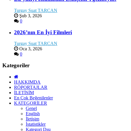
Turgay Suat TARCAN
Şub 3, 2026
0
2026’nın En İyi Filmleri
Turgay Suat TARCAN
Oca 3, 2026
0
Kategoriler
HAKKIMDA
RÖPORTAJLAR
İLETİŞİM
En Çok Beğenilenler
KATEGORİLER
Genel
English
İletişim
İstatistikler
Kategori Dışı