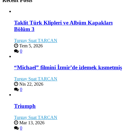
Recent Posts
Taklit Türk Klipleri ve Albüm Kapakları
Bölüm 3
Turgay Suat TARCAN
Tem 5, 2026
0
“Michael” filmini İzmir’de izlemek kısmetmiş
Turgay Suat TARCAN
Nis 22, 2026
0
Triumph
Turgay Suat TARCAN
Mar 13, 2026
0