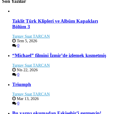
Son Yazılar
Taklit Türk Klipleri ve Albüm Kapakları
Bölüm 3
Turgay Suat TARCAN
Tem 5, 2026
0
“Michael” filmini İzmir’de izlemek kısmetmiş
Turgay Suat TARCAN
Nis 22, 2026
0
Triumph
Turgay Suat TARCAN
Mar 13, 2026
0
Bu yazıyı okumadan Eskişehir’i gezmeyin!