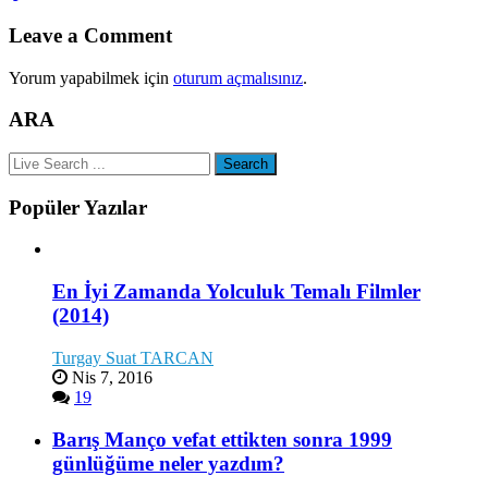
Leave a Comment
Yorum yapabilmek için
oturum açmalısınız
.
ARA
Popüler Yazılar
En İyi Zamanda Yolculuk Temalı Filmler
(2014)
Turgay Suat TARCAN
Nis 7, 2016
19
Barış Manço vefat ettikten sonra 1999
günlüğüme neler yazdım?