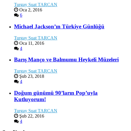
Turgay Suat TARCAN
Oca 2, 2016
6
Michael Jackson’ın Türkiye Günlüğü
Turgay Suat TARCAN
Oca 11, 2016
4
Barış Manço ve Balmumu Heykeli Müzeleri
Turgay Suat TARCAN
Şub 23, 2018
4
Doğum günümü 90’ların Pop’uyla
Kutluyorum!
Turgay Suat TARCAN
Şub 22, 2016
4