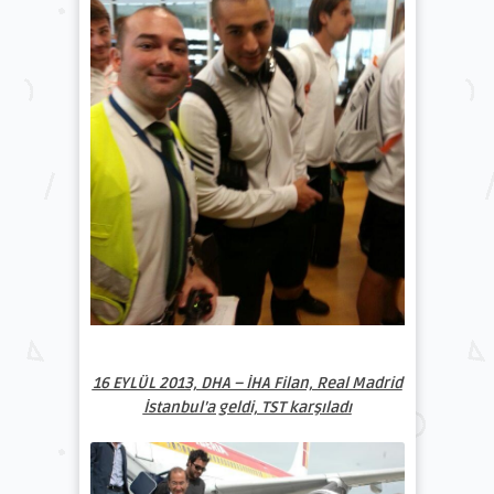
16 EYLÜL 2013, DHA – İHA Filan, Real Madrid
İstanbul’a geldi, TST karşıladı