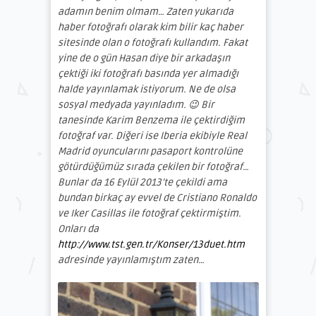
adamın benim olmam… Zaten yukarıda
haber fotoğrafı olarak kim bilir kaç haber
sitesinde olan o fotoğrafı kullandım. Fakat
yine de o gün Hasan diye bir arkadaşın
çektiği iki fotoğrafı basında yer almadığı
halde yayınlamak istiyorum. Ne de olsa
sosyal medyada yayınladım. 😉 Bir
tanesinde Karim Benzema ile çektirdiğim
fotoğraf var. Diğeri ise Iberia ekibiyle Real
Madrid oyuncularını pasaport kontrolüne
götürdüğümüz sırada çekilen bir fotoğraf…
Bunlar da 16 Eylül 2013’te çekildi ama
bundan birkaç ay evvel de Cristiano Ronaldo
ve Iker Casillas ile fotoğraf çektirmiştim.
Onları da
http://www.tst.gen.tr/Konser/13duet.htm
adresinde yayınlamıştım zaten…