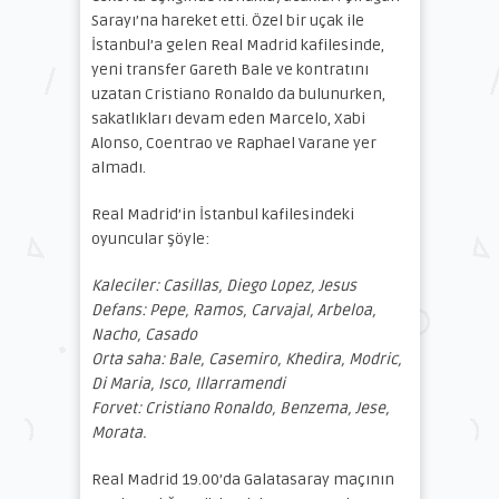
Sarayı’na hareket etti. Özel bir uçak ile
İstanbul’a gelen Real Madrid kafilesinde,
yeni transfer Gareth Bale ve kontratını
uzatan Cristiano Ronaldo da bulunurken,
sakatlıkları devam eden Marcelo, Xabi
Alonso, Coentrao ve Raphael Varane yer
almadı.
Real Madrid’in İstanbul kafilesindeki
oyuncular şöyle:
Kaleciler: Casillas, Diego Lopez, Jesus
Defans: Pepe, Ramos, Carvajal, Arbeloa,
Nacho, Casado
Orta saha: Bale, Casemiro, Khedira, Modric,
Di Maria, Isco, Illarramendi
Forvet: Cristiano Ronaldo, Benzema, Jese,
Morata.
Real Madrid 19.00’da Galatasaray maçının