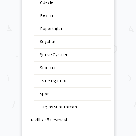
Ödevler
Resim
Röportajlar
Seyahat
Şiir ve Öyküler
Sinema
TST Megamix
Spor
Turgay Suat Tarcan
Gizlilik Sözleşmesi