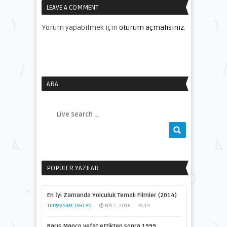
LEAVE A COMMENT
Yorum yapabilmek için
oturum açmalısınız
.
ARA
POPÜLER YAZILAR
En İyi Zamanda Yolculuk Temalı Filmler (2014)
Turgay Suat TARCAN
Nis 7, 2016
19
Barış Manço vefat ettikten sonra 1999