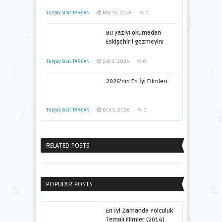
Turgay Suat TARCAN
Mar 13, 2026
0
Bu yazıyı okumadan
Eskişehir’i gezmeyin!
Turgay Suat TARCAN
Şub 3, 2026
0
2026’nın En İyi Filmleri
Turgay Suat TARCAN
Oca 3, 2026
0
RELATED POSTS
POPULAR POSTS
En İyi Zamanda Yolculuk
Temalı Filmler (2014)