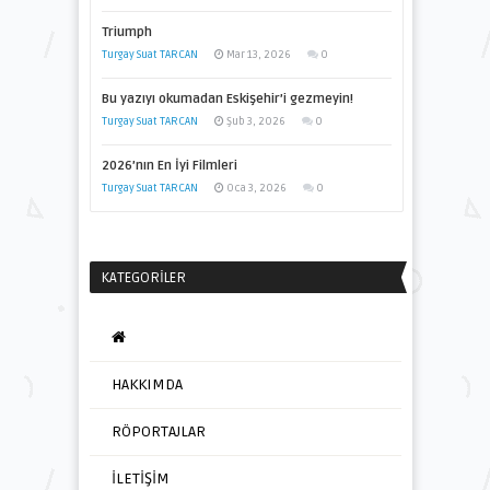
Triumph
Turgay Suat TARCAN
Mar 13, 2026
0
Bu yazıyı okumadan Eskişehir’i gezmeyin!
Turgay Suat TARCAN
Şub 3, 2026
0
2026’nın En İyi Filmleri
Turgay Suat TARCAN
Oca 3, 2026
0
KATEGORILER
HAKKIMDA
RÖPORTAJLAR
İLETİŞİM