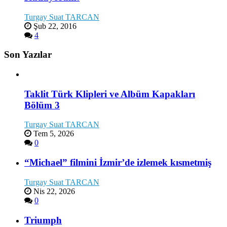
Turgay Suat TARCAN
Şub 22, 2016
4
Son Yazılar
Taklit Türk Klipleri ve Albüm Kapakları
Bölüm 3
Turgay Suat TARCAN
Tem 5, 2026
0
“Michael” filmini İzmir’de izlemek kısmetmiş
Turgay Suat TARCAN
Nis 22, 2026
0
Triumph