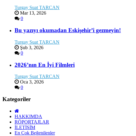
Turgay Suat TARCAN
Mar 13, 2026
0
Bu yazıyı okumadan Eskişehir’i gezmeyin!
Turgay Suat TARCAN
Şub 3, 2026
0
2026’nın En İyi Filmleri
Turgay Suat TARCAN
Oca 3, 2026
0
Kategoriler
HAKKIMDA
RÖPORTAJLAR
İLETİŞİM
En Çok Beğenilenler