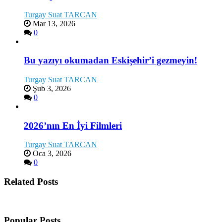
Turgay Suat TARCAN
Mar 13, 2026
0
Bu yazıyı okumadan Eskişehir’i gezmeyin!
Turgay Suat TARCAN
Şub 3, 2026
0
2026’nın En İyi Filmleri
Turgay Suat TARCAN
Oca 3, 2026
0
Related Posts
Popular Posts