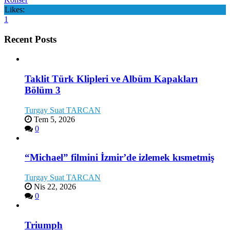
Likes:
1
Recent Posts
Taklit Türk Klipleri ve Albüm Kapakları
Bölüm 3
Turgay Suat TARCAN
Tem 5, 2026
0
“Michael” filmini İzmir’de izlemek kısmetmiş
Turgay Suat TARCAN
Nis 22, 2026
0
Triumph