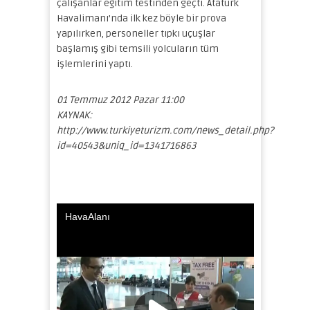
çalışanlar eğitim testinden geçti. Atatürk
Havalimanı’nda ilk kez böyle bir prova
yapılırken, personeller tıpkı uçuşlar
başlamış gibi temsili yolcuların tüm
işlemlerini yaptı.
01 Temmuz 2012 Pazar 11:00
KAYNAK:
http://www.turkiyeturizm.com/news_detail.php?
id=40543&uniq_id=1341716863