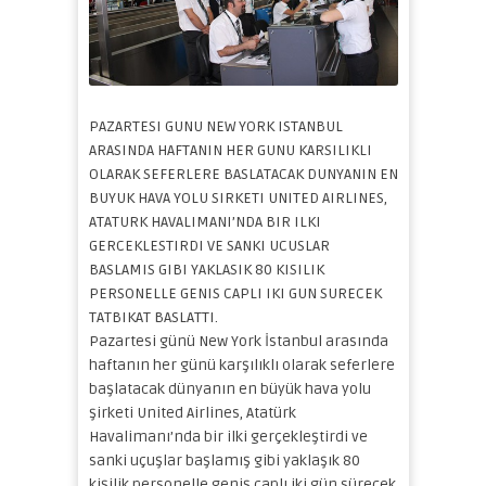
PAZARTESI GUNU NEW YORK ISTANBUL
ARASINDA HAFTANIN HER GUNU KARSILIKLI
OLARAK SEFERLERE BASLATACAK DUNYANIN EN
BUYUK HAVA YOLU SIRKETI UNITED AIRLINES,
ATATURK HAVALIMANI’NDA BIR ILKI
GERCEKLESTIRDI VE SANKI UCUSLAR
BASLAMIS GIBI YAKLASIK 80 KISILIK
PERSONELLE GENIS CAPLI IKI GUN SURECEK
TATBIKAT BASLATTI.
Pazartesi günü New York İstanbul arasında
haftanın her günü karşılıklı olarak seferlere
başlatacak dünyanın en büyük hava yolu
şirketi United Airlines, Atatürk
Havalimanı’nda bir ilki gerçekleştirdi ve
sanki uçuşlar başlamış gibi yaklaşık 80
kişilik personelle geniş çaplı iki gün sürecek