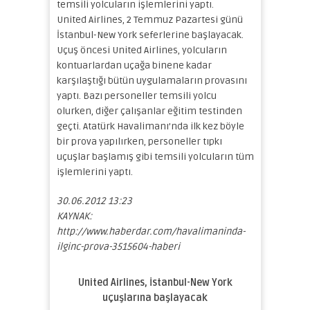
temsili yolcuların işlemlerini yaptı.
United Airlines, 2 Temmuz Pazartesi günü
İstanbul-New York seferlerine başlayacak.
Uçuş öncesi United Airlines, yolcuların
kontuarlardan uçağa binene kadar
karşılaştığı bütün uygulamaların provasını
yaptı. Bazı personeller temsili yolcu
olurken, diğer çalışanlar eğitim testinden
geçti. Atatürk Havalimanı’nda ilk kez böyle
bir prova yapılırken, personeller tıpkı
uçuşlar başlamış gibi temsili yolcuların tüm
işlemlerini yaptı.
30.06.2012 13:23
KAYNAK:
http://www.haberdar.com/havalimaninda-
ilginc-prova-3515604-haberi
United Airlines, İstanbul-New York
uçuşlarına başlayacak