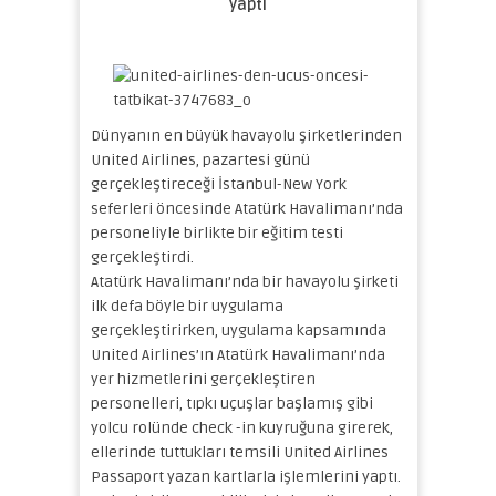
yaptı
Dünyanın en büyük havayolu şirketlerinden
United Airlines, pazartesi günü
gerçekleştireceği İstanbul-New York
seferleri öncesinde Atatürk Havalimanı’nda
personeliyle birlikte bir eğitim testi
gerçekleştirdi.
Atatürk Havalimanı’nda bir havayolu şirketi
ilk defa böyle bir uygulama
gerçekleştirirken, uygulama kapsamında
United Airlines’ın Atatürk Havalimanı’nda
yer hizmetlerini gerçekleştiren
personelleri, tıpkı uçuşlar başlamış gibi
yolcu rolünde check -in kuyruğuna girerek,
ellerinde tuttukları temsili United Airlines
Passaport yazan kartlarla işlemlerini yaptı.