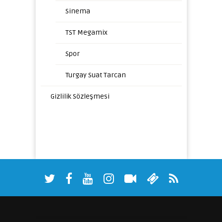
Sinema
TST Megamix
Spor
Turgay Suat Tarcan
Gizlilik Sözleşmesi