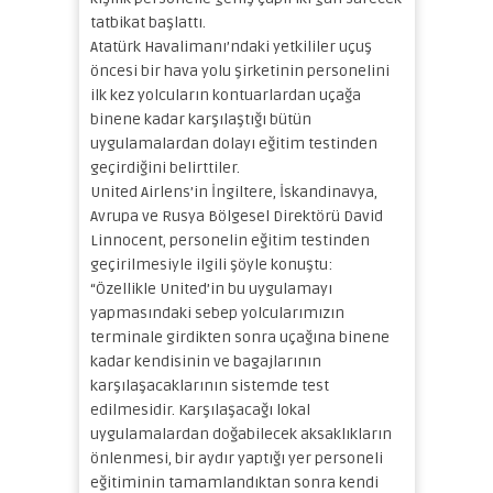
tatbikat başlattı.
Atatürk Havalimanı’ndaki yetkililer uçuş
öncesi bir hava yolu şirketinin personelini
ilk kez yolcuların kontuarlardan uçağa
binene kadar karşılaştığı bütün
uygulamalardan dolayı eğitim testinden
geçirdiğini belirttiler.
United Airlens’in İngiltere, İskandinavya,
Avrupa ve Rusya Bölgesel Direktörü David
Linnocent, personelin eğitim testinden
geçirilmesiyle ilgili şöyle konuştu:
“Özellikle United’in bu uygulamayı
yapmasındaki sebep yolcularımızın
terminale girdikten sonra uçağına binene
kadar kendisinin ve bagajlarının
karşılaşacaklarının sistemde test
edilmesidir. Karşılaşacağı lokal
uygulamalardan doğabilecek aksaklıkların
önlenmesi, bir aydır yaptığı yer personeli
eğitiminin tamamlandıktan sonra kendi