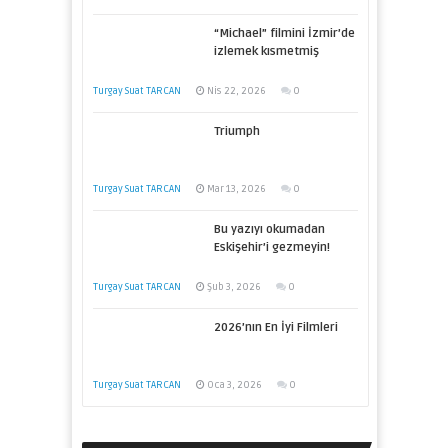
“Michael” filmini İzmir’de
izlemek kısmetmiş
Turgay Suat TARCAN
Nis 22, 2026
0
Triumph
Turgay Suat TARCAN
Mar 13, 2026
0
Bu yazıyı okumadan
Eskişehir’i gezmeyin!
Turgay Suat TARCAN
Şub 3, 2026
0
2026’nın En İyi Filmleri
Turgay Suat TARCAN
Oca 3, 2026
0