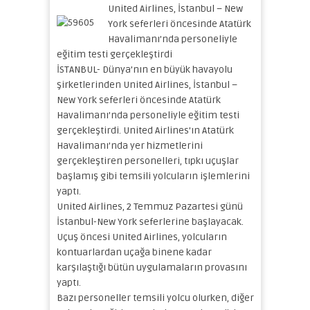
United Airlines, İstanbul – New
York seferleri öncesinde Atatürk
Havalimanı’nda personeliyle
eğitim testi gerçekleştirdi
İSTANBUL- Dünya’nın en büyük havayolu
şirketlerinden United Airlines, İstanbul –
New York seferleri öncesinde Atatürk
Havalimanı’nda personeliyle eğitim testi
gerçekleştirdi. United Airlines’ın Atatürk
Havalimanı’nda yer hizmetlerini
gerçekleştiren personelleri, tıpkı uçuşlar
başlamış gibi temsili yolcuların işlemlerini
yaptı.
United Airlines, 2 Temmuz Pazartesi günü
İstanbul-New York seferlerine başlayacak.
Uçuş öncesi United Airlines, yolcuların
kontuarlardan uçağa binene kadar
karşılaştığı bütün uygulamaların provasını
yaptı.
Bazı personeller temsili yolcu olurken, diğer