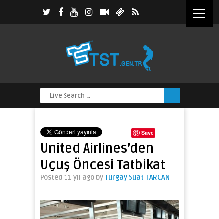
Save
United Airlines’den
Uçuş Öncesi Tatbikat
Posted 11 yıl ago
by
Turgay Suat TARCAN