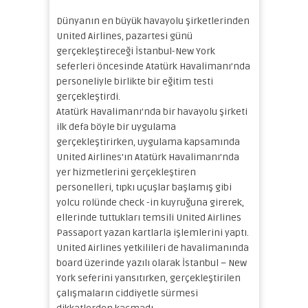
Dünyanın en büyük havayolu şirketlerinden
United Airlines, pazartesi günü
gerçekleştireceği İstanbul-New York
seferleri öncesinde Atatürk Havalimanı’nda
personeliyle birlikte bir eğitim testi
gerçekleştirdi.
Atatürk Havalimanı’nda bir havayolu şirketi
ilk defa böyle bir uygulama
gerçekleştirirken, uygulama kapsamında
United Airlines’ın Atatürk Havalimanı’nda
yer hizmetlerini gerçekleştiren
personelleri, tıpkı uçuşlar başlamış gibi
yolcu rolünde check -in kuyruğuna girerek,
ellerinde tuttukları temsili United Airlines
Passaport yazan kartlarla işlemlerini yaptı.
United Airlines yetkilileri de havalimanında
board üzerinde yazılı olarak İstanbul – New
York seferini yansıtırken, gerçekleştirilen
çalışmaların ciddiyetle sürmesi