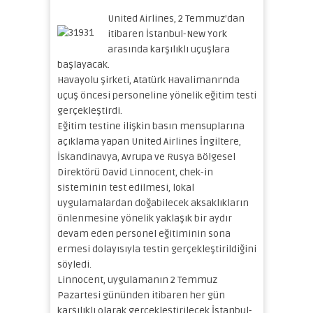
United Airlines, 2 Temmuz’dan
itibaren İstanbul-New York
arasında karşılıklı uçuşlara
başlayacak.
Havayolu şirketi, Atatürk Havalimanı’nda
uçuş öncesi personeline yönelik eğitim testi
gerçekleştirdi.
Eğitim testine ilişkin basın mensuplarına
açıklama yapan United Airlines İngiltere,
İskandinavya, Avrupa ve Rusya Bölgesel
Direktörü David Linnocent, chek-in
sisteminin test edilmesi, lokal
uygulamalardan doğabilecek aksaklıkların
önlenmesine yönelik yaklaşık bir aydır
devam eden personel eğitiminin sona
ermesi dolayısıyla testin gerçekleştirildiğini
söyledi.
Linnocent, uygulamanın 2 Temmuz
Pazartesi gününden itibaren her gün
karşılıklı olarak gerçekleştirilecek İstanbul-