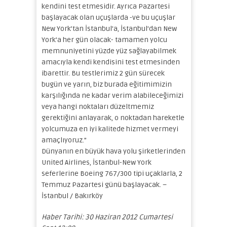
kendini test etmesidir. Ayrıca Pazartesi
başlayacak olan uçuşlarda -ve bu uçuşlar
New York’tan İstanbul’a, İstanbul’dan New
York’a her gün olacak- tamamen yolcu
memnuniyetini yüzde yüz sağlayabilmek
amacıyla kendi kendisini test etmesinden
ibarettir. Bu testlerimiz 2 gün sürecek
bugün ve yarın, biz burada eğitimimizin
karşılığında ne kadar verim alabileceğimizi
veya hangi noktaları düzeltmemiz
gerektiğini anlayarak, o noktadan hareketle
yolcumuza en iyi kalitede hizmet vermeyi
amaçlıyoruz.”
Dünyanın en büyük hava yolu şirketlerinden
United Airlines, İstanbul-New York
seferlerine Boeing 767/300 tipi uçaklarla, 2
Temmuz Pazartesi günü başlayacak. –
İstanbul / Bakırköy
Haber Tarihi: 30 Haziran 2012 Cumartesi