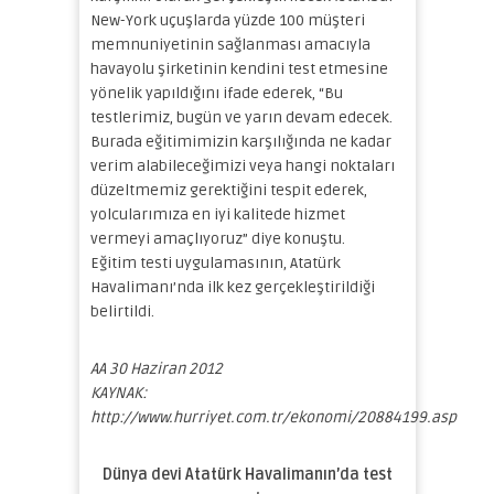
New-York uçuşlarda yüzde 100 müşteri
memnuniyetinin sağlanması amacıyla
havayolu şirketinin kendini test etmesine
yönelik yapıldığını ifade ederek, “Bu
testlerimiz, bugün ve yarın devam edecek.
Burada eğitimimizin karşılığında ne kadar
verim alabileceğimizi veya hangi noktaları
düzeltmemiz gerektiğini tespit ederek,
yolcularımıza en iyi kalitede hizmet
vermeyi amaçlıyoruz” diye konuştu.
Eğitim testi uygulamasının, Atatürk
Havalimanı’nda ilk kez gerçekleştirildiği
belirtildi.
AA 30 Haziran 2012
KAYNAK:
http://www.hurriyet.com.tr/ekonomi/20884199.asp
Dünya devi Atatürk Havalimanın’da test