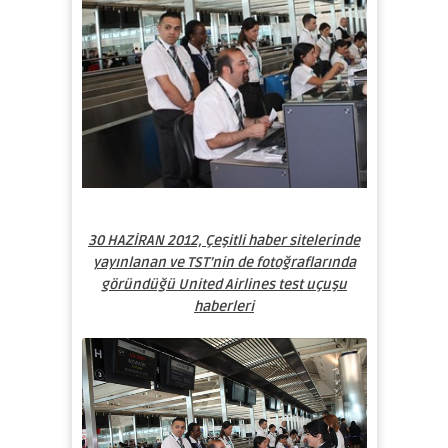
30 HAZİRAN 2012, Çeşitli haber sitelerinde
yayınlanan ve TST’nin de fotoğraflarında
göründüğü United Airlines test uçuşu
haberleri