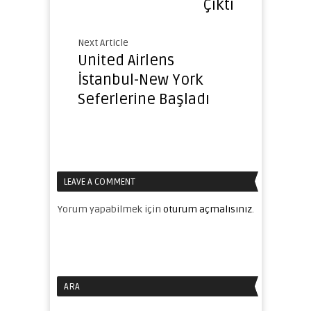
Çıktı
Next Article
United Airlens
İstanbul-New York
Seferlerine Başladı
LEAVE A COMMENT
Yorum yapabilmek için
oturum açmalısınız
.
ARA