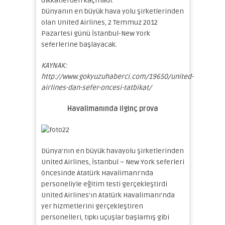
dikkatlerden kaçmadı.
Dünyanın en büyük hava yolu şirketlerinden
olan United Airlines, 2 Temmuz 2012
Pazartesi günü İstanbul-New York
seferlerine başlayacak.
KAYNAK:
http://www.gokyuzuhaberci.com/19650/united-
airlines-dan-sefer-oncesi-tatbikat/
Havalimanında ilginç prova
Dünya’nın en büyük havayolu şirketlerinden
United Airlines, İstanbul – New York seferleri
öncesinde Atatürk Havalimanı’nda
personeliyle eğitim testi gerçekleştirdi
United Airlines’ın Atatürk Havalimanı’nda
yer hizmetlerini gerçekleştiren
personelleri, tıpkı uçuşlar başlamış gibi