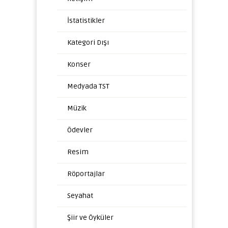
İstatistikler
Kategori Dışı
Konser
Medyada TST
Müzik
Ödevler
Resim
Röportajlar
Seyahat
Şiir ve Öyküler